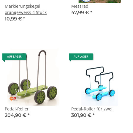
Markierungskegel
Messrad
orange/weiss 4 Stück
47,99 €
*
10,99 €
*
AUF LAGER
AUF LAGER
Pedal-Roller
Pedal-Roller für zwei
204,90 €
*
301,90 €
*