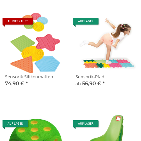
AUSVERKAUFT
AUF LAGER
Sensorik Silikonmatten
Sensorik-Pfad
74,90 €
*
ab
56,90 €
*
AUF LAGER
AUF LAGER