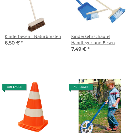
Kinderbesen - Naturborsten
Kinderkehrschaufel,
Handfeger und Besen
6,50 €
*
7,49 €
*
AUF LAGER
AUF LAGER