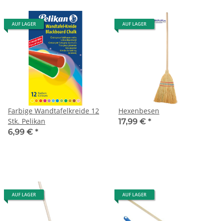
AUF LAGER
AUF LAGER
Farbige Wandtafelkreide 12
Hexenbesen
Stk. Pelikan
17,99 €
*
6,99 €
*
AUF LAGER
AUF LAGER