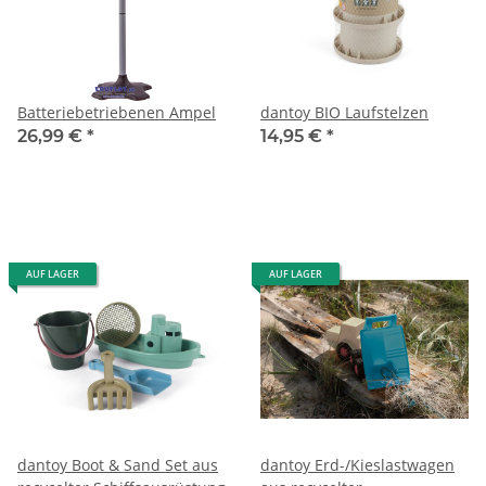
Batteriebetriebenen Ampel
dantoy BIO Laufstelzen
26,99 €
*
14,95 €
*
AUF LAGER
AUF LAGER
dantoy Boot & Sand Set aus
dantoy Erd-/Kieslastwagen