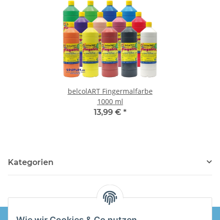
belcolART Fingermalfarbe
1000 ml
13,99 €
*
Kategorien
Wie wir Cookies & Co nutzen