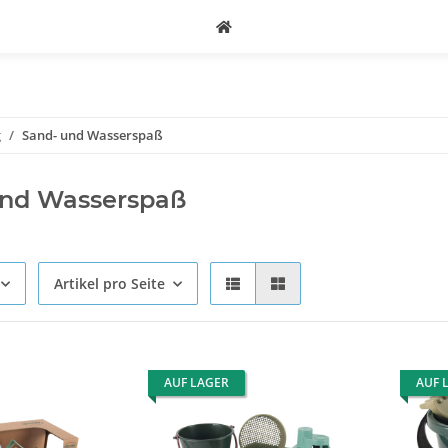
g
Sand- und Wasserspaß
und Wasserspaß
Artikel pro Seite
AUF LAGER
AUF 