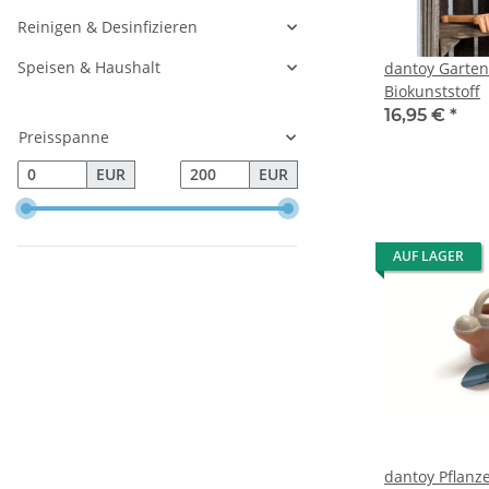
Reinigen & Desinfizieren
Speisen & Haushalt
dantoy Garten
Biokunststoff
16,95 €
*
Preisspanne
EUR
EUR
AUF LAGER
dantoy Pflanz