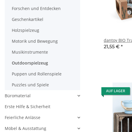
Forschen und Entdecken
Geschenkartikel
Holzspielzeug
dantoy BIO Tr
Motorik und Bewegung
21,55 €
*
Musikinstrumente
Outdoorspielzeug
Puppen und Rollenspiele
Puzzles und Spiele
AUF LAGER
Büromaterial
Erste Hilfe & Sicherheit
Feierliche Anlässe
Möbel & Ausstattung