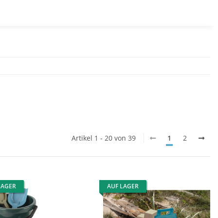
Artikel 1 - 20 von 39
1
2
LAGER
AUF LAGER