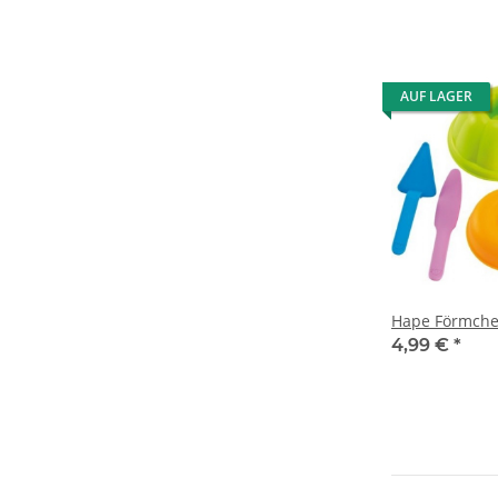
AUF LAGER
Hape Förmche
4,99 €
*