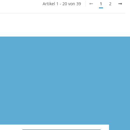
Artikel 1 - 20 von 39
1
2