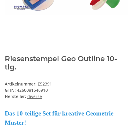
Riesenstempel Geo Outline 10-
tlg.
Artikelnummer:
E52391
GTIN:
4260081546910
Hersteller:
diverse
Das 10-teilige Set für kreative Geometrie-
Muster!