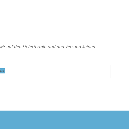
n wir auf den Liefertermin und den Versand keinen
ü.3