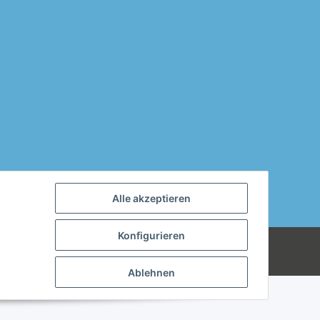
Alle akzeptieren
Konfigurieren
 können wir uns mit jedem Produkt, das
Powered by
JTL-Shop
Ablehnen