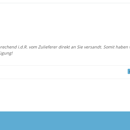
prechend i.d.R. vom Zulieferer direkt an Sie versandt. Somit habe
ügung!