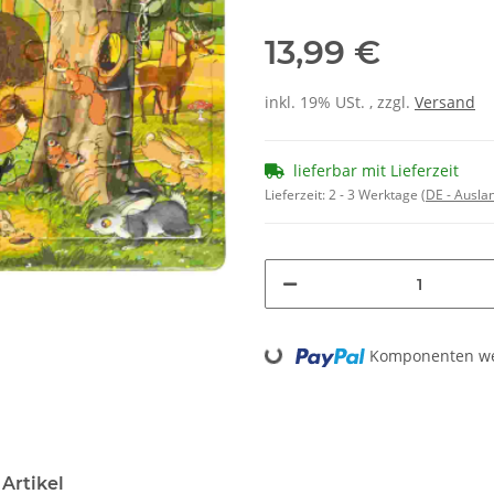
13,99 €
inkl. 19% USt. , zzgl.
Versand
lieferbar mit Lieferzeit
Lieferzeit:
2 - 3 Werktage
(DE - Ausla
Loading...
Komponenten wer
Artikel