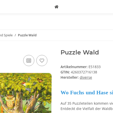
nd Spiele
Puzzle Wald
Puzzle Wald
Artikelnummer:
E51833
GTIN:
4260372716138
Hersteller:
diverse
Wo Fuchs und Hase s
Auf 35 Puzzleteilen kommen v
Entdeckt die Vielfalt der Wald