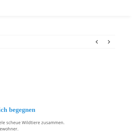
ich begegnen
iele scheue Wildtiere zusammen.
bewohner.