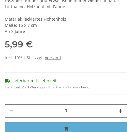
Fasziniert Kinder und Erwachsene immer wieder. Inhalt: 1
Luftballon, Holzboot mit Fahne.
Material: lackiertes Fichtenholz
Maße: 15 x 7 cm
Ab 3 Jahre
5,99 €
inkl. 19% USt. , zzgl.
Versand
lieferbar mit Lieferzeit
Lieferzeit:
2 - 3 Werktage
(DE - Ausland abweichend)