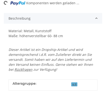
ding...
Komponenten werden geladen ...
Beschreibung
Material: Metall, Kunststoff
Maße: höhenverstellbar 60- 88 cm
Dieser Artikel ist ein Dropship-Artikel und wird
dementsprechend i.d.R. vom Zulieferer direkt an Sie
versandt. Somit haben wir auf den Liefertermin und
den Versand keinen Einfluss. Gerne stehen wir Ihnen
bei
Rückfragen
zur Verfügung!
Altersgruppe:
ü.3