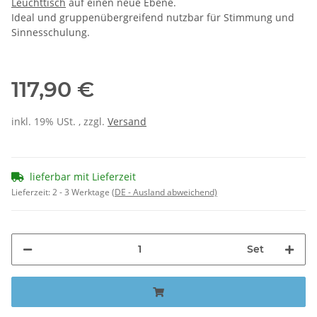
Leuchttisch
auf einen neue Ebene.
Ideal und gruppenübergreifend nutzbar für Stimmung und
Sinnesschulung.
117,90 €
inkl. 19% USt. , zzgl.
Versand
lieferbar mit Lieferzeit
Lieferzeit:
2 - 3 Werktage
(DE - Ausland abweichend)
Set