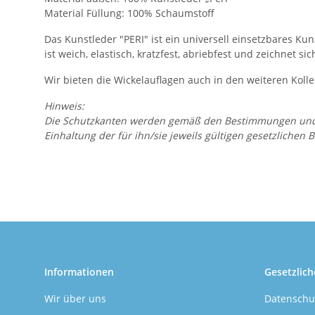
Material Füllung: 100% Schaumstoff
Das Kunstleder "PERI" ist ein universell einsetzbares Ku
ist weich, elastisch, kratzfest, abriebfest und zeichnet 
Wir bieten die Wickelauflagen auch in den weiteren Kolle
Hinweis:
Die Schutzkanten werden gemäß den Bestimmungen und Hin
Einhaltung der für ihn/sie jeweils gültigen gesetzliche
Informationen
Gesetzlich
Wir über uns
Datenschu