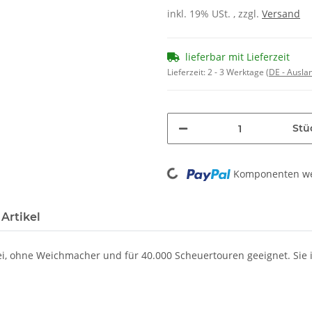
inkl. 19% USt. , zzgl.
Versand
lieferbar mit Lieferzeit
Lieferzeit:
2 - 3 Werktage
(DE - Ausla
Stü
Loading...
Komponenten wer
Artikel
frei, ohne Weichmacher und für 40.000 Scheuertouren geeignet. Sie 