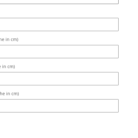
he in cm)
he in cm)
e in cm)
 in cm)
öhe in cm)
he in cm)