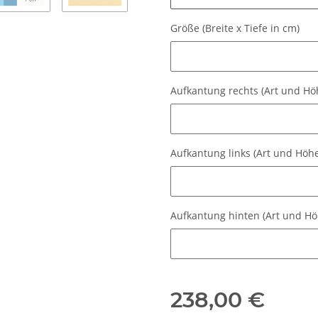
Größe (Breite x Tiefe in cm)
Größe (Breite x Tiefe in cm)
Aufkantung rechts (Art und Hö
Aufkantung rechts (Art und Hö
Aufkantung links (Art und Höh
Aufkantung links (Art und Höhe
Aufkantung hinten (Art und H
Aufkantung hinten (Art und Hö
238,00 €