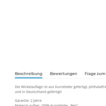
Beschreibung
Bewertungen
Frage zum 
Die Wickelauflage ist aus Kunstleder gefertigt, phthalat
und in Deutschland gefertigt!
Garantie: 2 Jahre
Material außen: 100% Kunstleder „Peri“