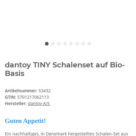
dantoy TINY Schalenset auf Bio-
Basis
Artikelnummer:
53432
GTIN:
5701217062113
Hersteller:
dantoy A/S
Guten Appetit!
Ein nachhaltiges, in Dänemark hergestelltes Schalen-Set aus