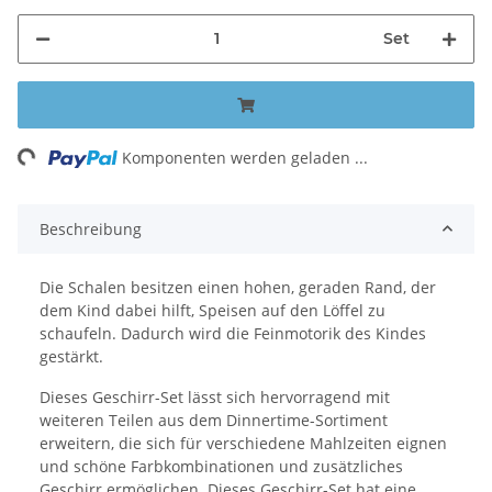
Set
ng...
Komponenten werden geladen ...
Beschreibung
Die Schalen besitzen einen hohen, geraden Rand, der
dem Kind dabei hilft, Speisen auf den Löffel zu
schaufeln. Dadurch wird die Feinmotorik des Kindes
gestärkt.
Dieses Geschirr-Set lässt sich hervorragend mit
weiteren Teilen aus dem Dinnertime-Sortiment
erweitern, die sich für verschiedene Mahlzeiten eignen
und schöne Farbkombinationen und zusätzliches
Geschirr ermöglichen. Dieses Geschirr-Set hat eine