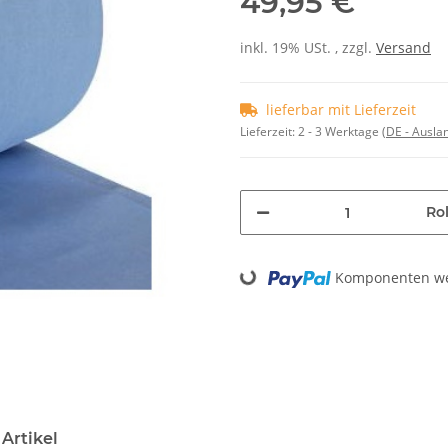
49,95 €
inkl. 19% USt. , zzgl.
Versand
lieferbar mit Lieferzeit
Lieferzeit:
2 - 3 Werktage
(DE - Ausla
Rol
Komponenten wer
Loading...
Artikel