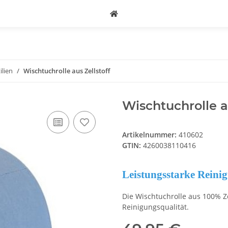
ilien
Wischtuchrolle aus Zellstoff
Wischtuchrolle a
Artikelnummer:
410602
GTIN:
4260038110416
Leistungsstarke Reini
Die Wischtuchrolle aus 100% Ze
Reinigungsqualität.