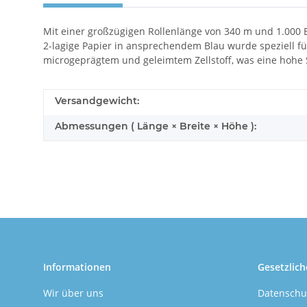
Mit einer großzügigen Rollenlänge von 340 m und 1.000 B
2-lagige Papier in ansprechendem Blau wurde speziell für
microgeprägtem und geleimtem Zellstoff, was eine hohe 
Versandgewicht:
Abmessungen ( Länge × Breite × Höhe ):
Informationen
Gesetzlich
Wir über uns
Datenschu