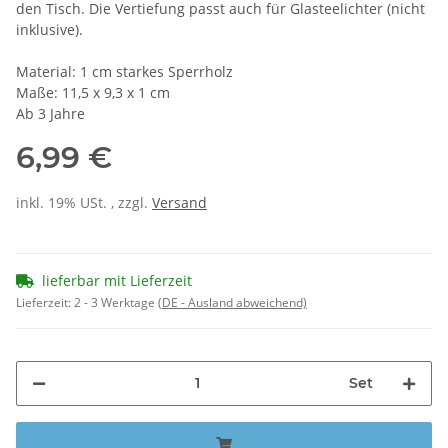
den Tisch. Die Vertiefung passt auch für Glasteelichter (nicht
inklusive).
Material: 1 cm starkes Sperrholz
Maße: 11,5 x 9,3 x 1 cm
Ab 3 Jahre
6,99 €
inkl. 19% USt. , zzgl.
Versand
lieferbar mit Lieferzeit
Lieferzeit:
2 - 3 Werktage
(DE - Ausland abweichend)
Set