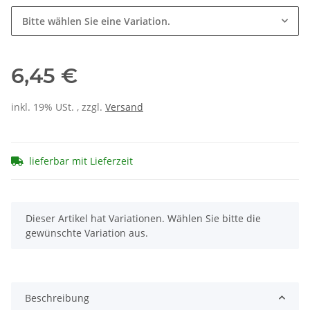
Bitte wählen Sie eine Variation.
6,45 €
inkl. 19% USt. , zzgl.
Versand
lieferbar mit Lieferzeit
x
Dieser Artikel hat Variationen. Wählen Sie bitte die
gewünschte Variation aus.
Beschreibung