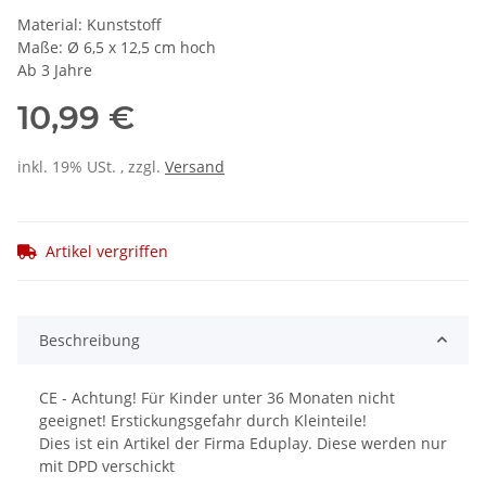
Material: Kunststoff
Maße: Ø 6,5 x 12,5 cm hoch
Ab 3 Jahre
10,99 €
inkl. 19% USt. , zzgl.
Versand
Artikel vergriffen
Beschreibung
CE - Achtung! Für Kinder unter 36 Monaten nicht
geeignet! Erstickungsgefahr durch Kleinteile!
Dies ist ein Artikel der Firma Eduplay. Diese werden nur
mit DPD verschickt