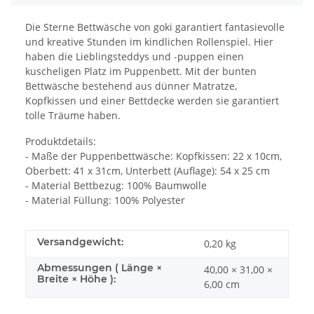
Die Sterne Bettwäsche von goki garantiert fantasievolle
und kreative Stunden im kindlichen Rollenspiel. Hier
haben die Lieblingsteddys und -puppen einen
kuscheligen Platz im Puppenbett. Mit der bunten
Bettwäsche bestehend aus dünner Matratze,
Kopfkissen und einer Bettdecke werden sie garantiert
tolle Träume haben.
Produktdetails:
- Maße der Puppenbettwäsche: Kopfkissen: 22 x 10cm,
Oberbett: 41 x 31cm, Unterbett (Auflage): 54 x 25 cm
- Material Bettbezug: 100% Baumwolle
- Material Füllung: 100% Polyester
Versandgewicht:
0,20 kg
Abmessungen ( Länge ×
40,00 × 31,00 ×
Breite × Höhe ):
6,00 cm