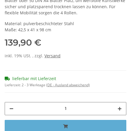
Blätter oder 50 DIN A4 Blätter Platz, um wertvolle Kunstwerke
sicher und platzsparend trocknen lassen zu können. Für
flexible Mobilität sorgen die 4 Rollen.
Material: pulverbeschichteter Stahl
Maße: 42,5 x 41 x 98 cm
139,90 €
inkl. 19% USt. , zzgl.
Versand
lieferbar mit Lieferzeit
Lieferzeit:
2 - 3 Werktage
(DE - Ausland abweichend)