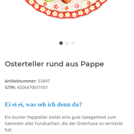
Osterteller rund aus Pappe
Artikelnummer:
53497
GTIN:
4326470651051
Ei ei ei, was seh ich denn da?
Ein bunter Pappteller bietet eine gute Gelegenheit zum
Sammeln aller Fundsachen, die der Osterhase so versteckt
hat.