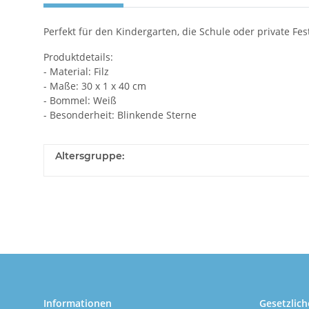
Perfekt für den Kindergarten, die Schule oder private 
Produktdetails:
- Material: Filz
- Maße: 30 x 1 x 40 cm
- Bommel: Weiß
- Besonderheit: Blinkende Sterne
Altersgruppe:
Informationen
Gesetzlich