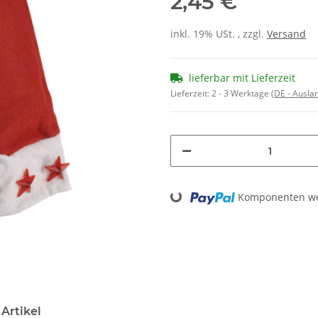
2,45 €
inkl. 19% USt. , zzgl.
Versand
lieferbar mit Lieferzeit
Lieferzeit:
2 - 3 Werktage
(DE - Ausla
Loading...
Komponenten wer
Artikel