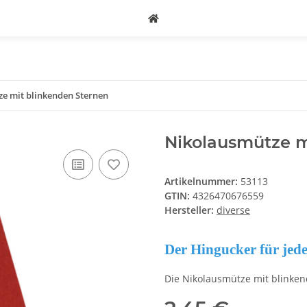
e mit blinkenden Sternen
Nikolausmütze m
Artikelnummer:
53113
GTIN:
4326470676559
Hersteller:
diverse
Der Hingucker für jed
Die Nikolausmütze mit blinkend