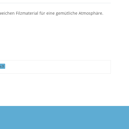
weichen Filzmaterial für eine gemütliche Atmosphäre.
u.3