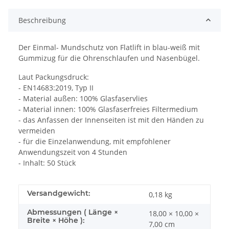
Beschreibung
Der Einmal- Mundschutz von Flatlift in blau-weiß mit
Gummizug für die Ohrenschlaufen und Nasenbügel.
Laut Packungsdruck:
- EN14683:2019, Typ II
- Material außen: 100% Glasfaservlies
- Material innen: 100% Glasfaserfreies Filtermedium
- das Anfassen der Innenseiten ist mit den Händen zu
vermeiden
- für die Einzelanwendung, mit empfohlener
Anwendungszeit von 4 Stunden
- Inhalt: 50 Stück
Versandgewicht:
0,18 kg
Abmessungen ( Länge ×
18,00 × 10,00 ×
Breite × Höhe ):
7,00 cm