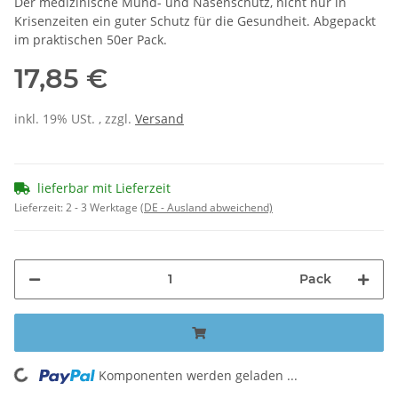
Der medizinische Mund- und Nasenschutz, nicht nur in
Krisenzeiten ein guter Schutz für die Gesundheit. Abgepackt
im praktischen 50er Pack.
17,85 €
inkl. 19% USt. , zzgl.
Versand
lieferbar mit Lieferzeit
Lieferzeit:
2 - 3 Werktage
(DE - Ausland abweichend)
Pack
Komponenten werden geladen ...
Loading...