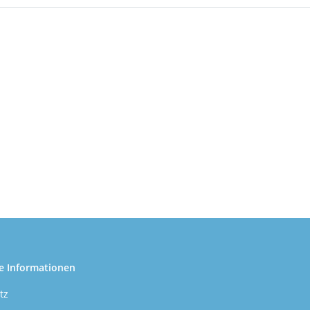
e Informationen
tz