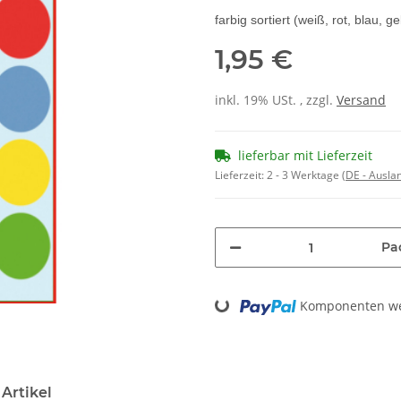
farbig sortiert (weiß, rot, blau, ge
1,95 €
inkl. 19% USt. , zzgl.
Versand
lieferbar mit Lieferzeit
Lieferzeit:
2 - 3 Werktage
(DE - Ausla
Pa
Komponenten wer
Loading...
Artikel