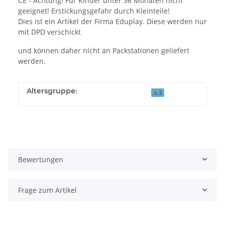
CE - Achtung! Für Kinder unter 36 Monaten nicht
geeignet! Erstickungsgefahr durch Kleinteile!
Dies ist ein Artikel der Firma Eduplay. Diese werden nur
mit DPD verschickt
und können daher nicht an Packstationen geliefert
werden.
Altersgruppe:
ü.3
Bewertungen
Frage zum Artikel