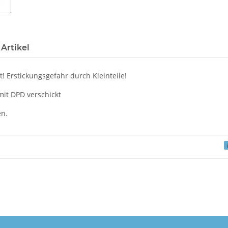
Artikel
! Erstickungsgefahr durch Kleinteile!
mit DPD verschickt
en.