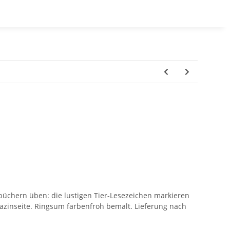
erbüchern üben: die lustigen Tier-Lesezeichen markieren
zinseite. Ringsum farbenfroh bemalt. Lieferung nach