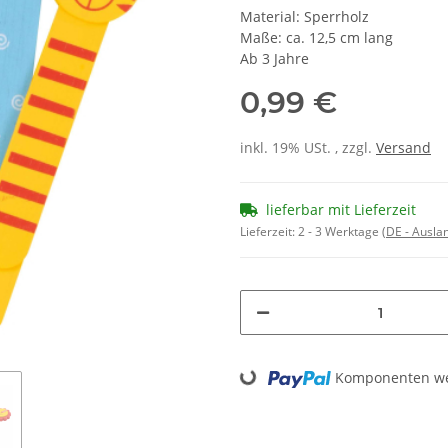
Material: Sperrholz
Maße: ca. 12,5 cm lang
Ab 3 Jahre
0,99 €
inkl. 19% USt. , zzgl.
Versand
lieferbar mit Lieferzeit
Lieferzeit:
2 - 3 Werktage
(DE - Ausla
Loading...
Komponenten wer