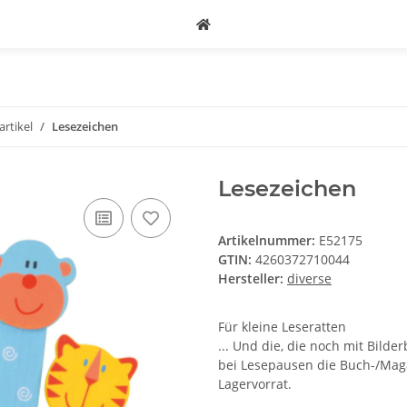
rtikel
Lesezeichen
Lesezeichen
Artikelnummer:
E52175
GTIN:
4260372710044
Hersteller:
diverse
Für kleine Leseratten
... Und die, die noch mit Bild
bei Lesepausen die Buch-/Maga
Lagervorrat.