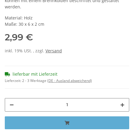
können mit einem Brennkolben beschriftet und gestaltet
werden.
Material: Holz
Maße: 30 x 6 x 2 cm
2,99 €
inkl. 19% USt. , zzgl.
Versand
lieferbar mit Lieferzeit
Lieferzeit:
2 - 3 Werktage
(DE - Ausland abweichend)