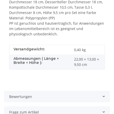
Durchmesser 18 cm, Dessertteller Durchmesser 18 cm,
Kompottschale Durchmesser 10,5 cm, Tasse 0,3 l,
Durchmesser 8 cm, Höhe 9,5 cm pro Set eine Farbe
Material: Polypropylen (PP)
PP ist geruchlos und hautverträglich, für Anwendungen
im Lebensmittelbereich ist es geeignet und
physiologisch unbedenklich.
Versandgewicht:
0,40 kg
Abmessungen ( Länge ×
22,00 × 13,00 ×
Breite × Höhe ):
9,50 cm
Bewertungen
Frage zum Artikel