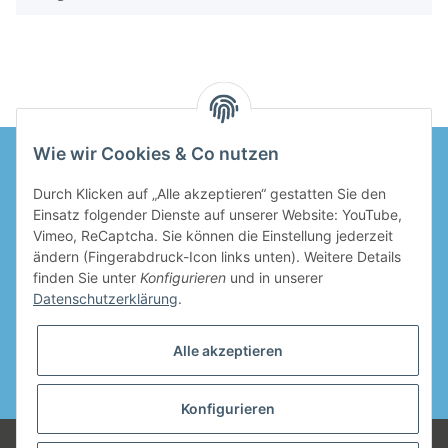
Wie wir Cookies & Co nutzen
Durch Klicken auf „Alle akzeptieren“ gestatten Sie den
Informationen
Einsatz folgender Dienste auf unserer Website: YouTube,
Vimeo, ReCaptcha. Sie können die Einstellung jederzeit
Gesetzliche Informationen
ändern (Fingerabdruck-Icon links unten). Weitere Details
finden Sie unter
Konfigurieren
und in unserer
Datenschutzerklärung
.
Alle akzeptieren
* Alle Preise inkl. gesetzlicher USt., zzgl.
Versand
Konfigurieren
© mahalinchen GmbH
Wir sind ein junges, modernes Unternehmen.