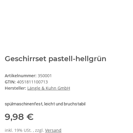
Geschirrset pastell-hellgrün
Artikelnummer:
350001
GTIN:
4051811100713
Hersteller:
Längle & Kuhn GmbH
spülmaschinenfest, leicht und bruchstabil
9,98 €
inkl. 19% USt. , zzgl.
Versand