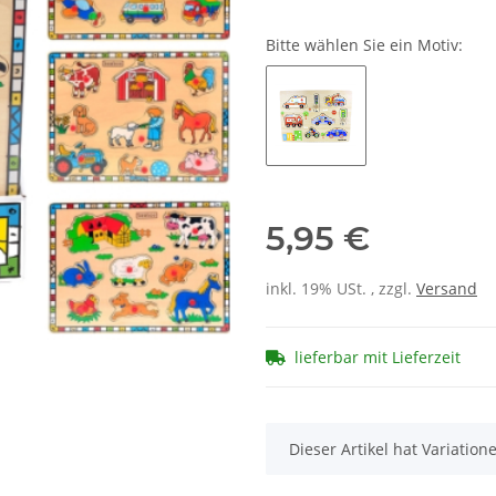
Bitte wählen Sie ein Motiv:
5,95 €
inkl. 19% USt. , zzgl.
Versand
lieferbar mit Lieferzeit
x
Dieser Artikel hat Variatio