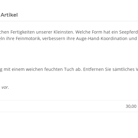
Artikel
schen Fertigkeiten unserer Kleinsten. Welche Form hat ein Seepfe
ln ihre Feinmotorik, verbessern ihre Auge-Hand-Koordination und
g mit einem weichen feuchten Tuch ab. Entfernen Sie sämtliches V
 vor.
30,00 