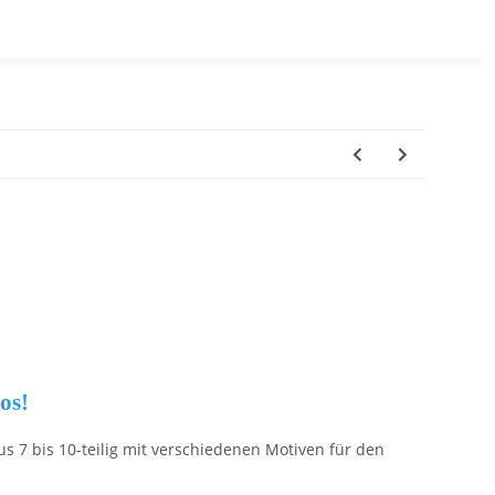
los!
s 7 bis 10-teilig mit verschiedenen Motiven für den